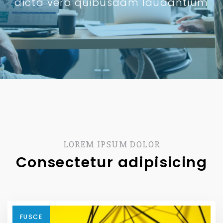
dicta vero quibusdam laudantium
LOREM IPSUM DOLOR
Consectetur adipisicing
FUSCE