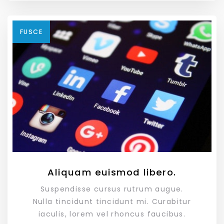
FUSCE
Aliquam euismod libero.
Suspendisse cursus rutrum augue.
Nulla tincidunt tincidunt mi. Curabitur
iaculis, lorem vel rhoncus faucibus.