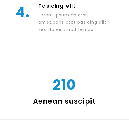
Pasicing elit
4.
Lorem ipsum dolorsit
amet,cons ctet pasicing elit,
sed do eiusmod tempo.
210
Aenean suscipit