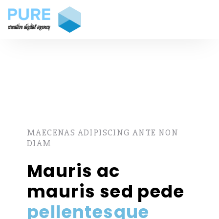
MAECENAS ADIPISCING ANTE NON
DIAM
Mauris ac
mauris sed pede
pellentesque