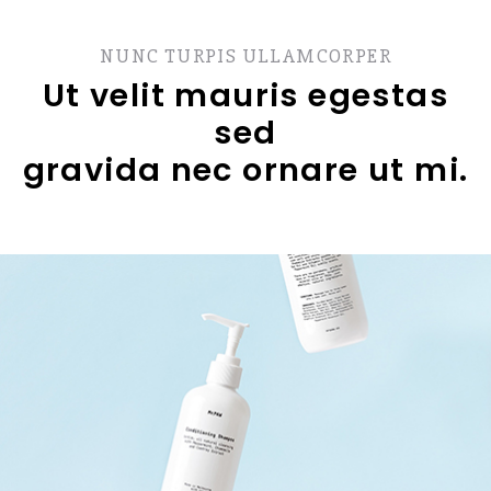
NUNC TURPIS ULLAMCORPER
Ut velit mauris egestas
sed
gravida nec ornare ut mi.